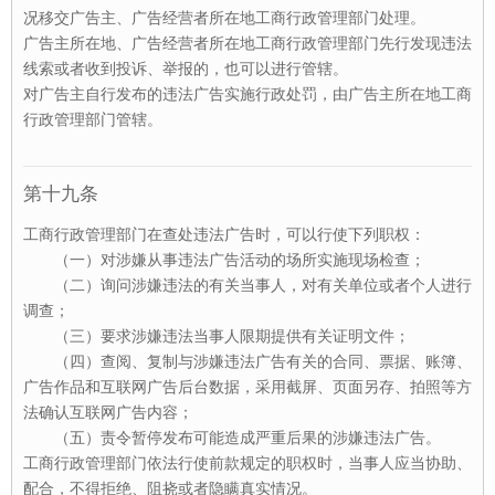
况移交广告主、广告经营者所在地工商行政管理部门处理。
广告主所在地、广告经营者所在地工商行政管理部门先行发现违法
线索或者收到投诉、举报的，也可以进行管辖。
对广告主自行发布的违法广告实施行政处罚，由广告主所在地工商
行政管理部门管辖。
第十九条
工商行政管理部门在查处违法广告时，可以行使下列职权：
（一）对涉嫌从事违法广告活动的场所实施现场检查；
（二）询问涉嫌违法的有关当事人，对有关单位或者个人进行
调查；
（三）要求涉嫌违法当事人限期提供有关证明文件；
（四）查阅、复制与涉嫌违法广告有关的合同、票据、账簿、
广告作品和互联网广告后台数据，采用截屏、页面另存、拍照等方
法确认互联网广告内容；
（五）责令暂停发布可能造成严重后果的涉嫌违法广告。
工商行政管理部门依法行使前款规定的职权时，当事人应当协助、
配合，不得拒绝、阻挠或者隐瞒真实情况。